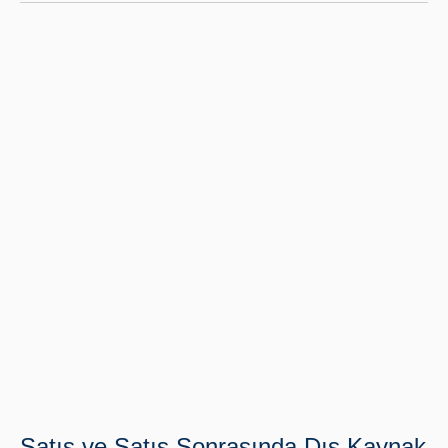
Satış ve Satış Sonrasında Dış Kaynak