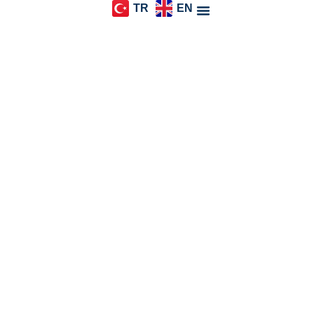
TR
EN