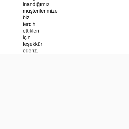
inandığımız
müşterilerimize
bizi
tercih
ettikleri
için
teşekkür
ederiz.