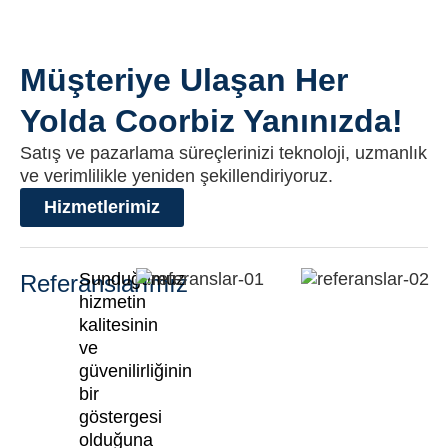
Müşteriye Ulaşan Her
Yolda Coorbiz Yanınızda!
Satış ve pazarlama süreçlerinizi teknoloji, uzmanlık
ve verimlilikle yeniden şekillendiriyoruz.
Hizmetlerimiz
Sunduğumuz
Referanslarımız
hizmetin
kalitesinin
ve
güvenilirliğinin
bir
göstergesi
olduğuna